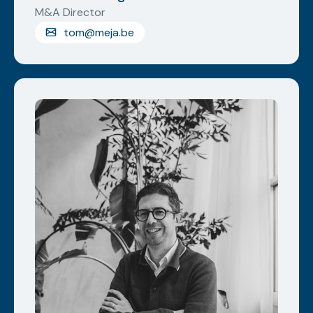
M&A Director
tom@meja.be