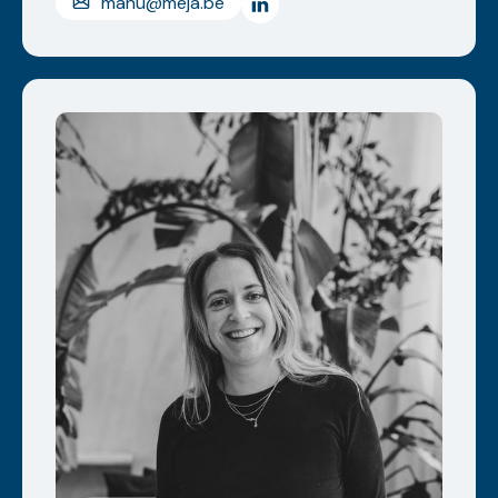
manu@meja.be