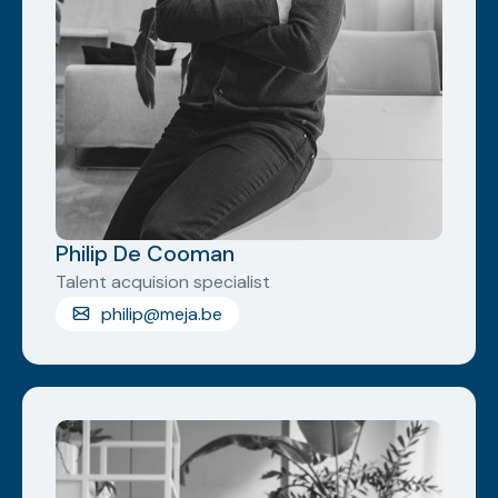
Philip De Cooman
Talent acquision specialist
philip@meja.be