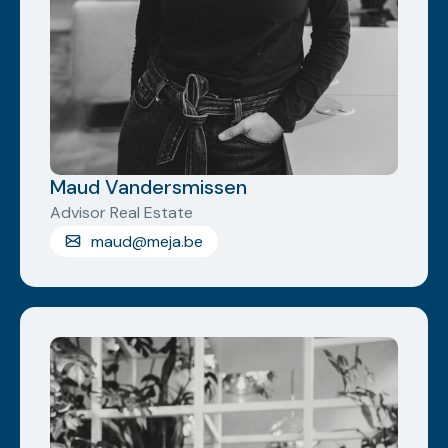
Maud Vandersmissen
Advisor Real Estate
maud@meja.be