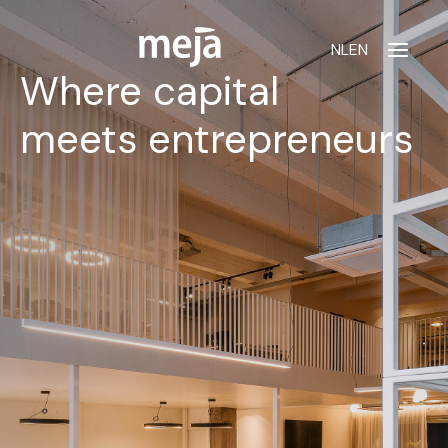
NL
EN
Where capital
meets entrepreneurs