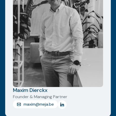
Maxim Dierckx
Founder & Managing Partner
maxim@meja.be