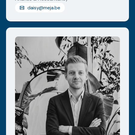
daisy@meja.be