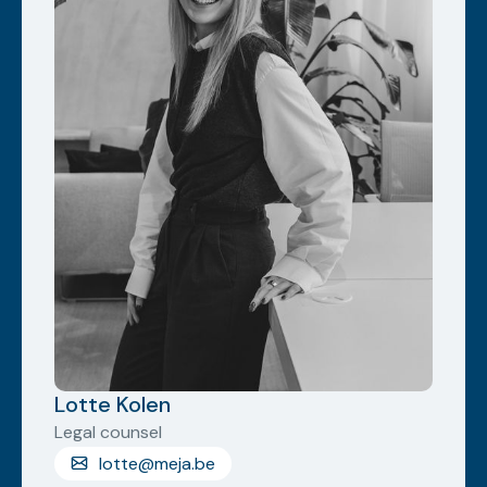
Lotte Kolen
Legal counsel
lotte@meja.be