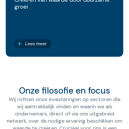
groei
Lees meer
Onze filosofie en focus
Wij richten onze investeringen op sectoren die
wij aantrekkelijk vinden en waarin we als
ondernemers, direct of via ons uitgebreid
netwerk, over de nodige ervaring beschikken om
waarde te creëren. Cruciaal voor ons is een