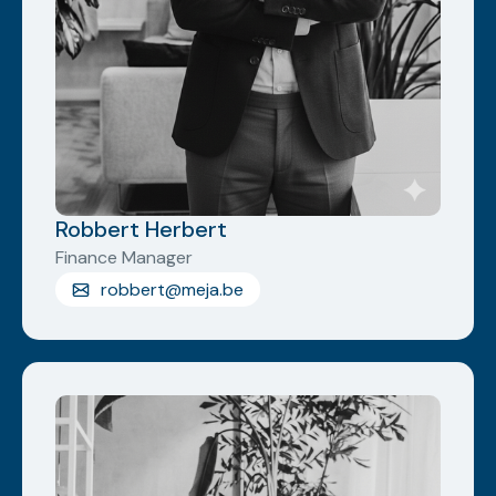
Robbert Herbert
Finance Manager
robbert@meja.be