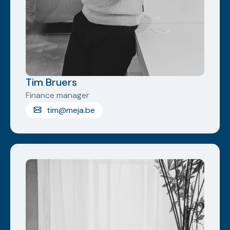
Tim Bruers
Finance manager
tim@meja.be