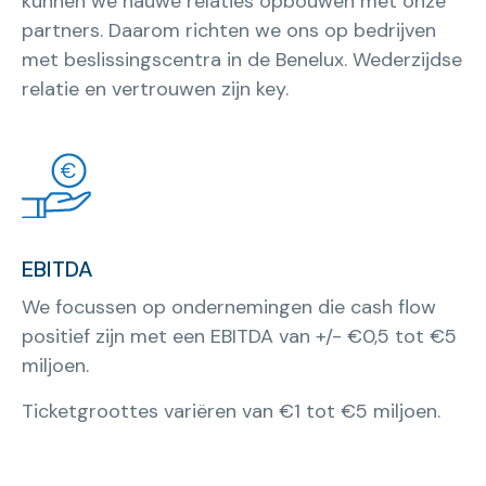
kunnen we nauwe relaties opbouwen met onze
partners. Daarom richten we ons op bedrijven
met beslissingscentra in de Benelux. Wederzijdse
relatie en vertrouwen zijn key.
EBITDA
We focussen op ondernemingen die cash flow
positief zijn met een EBITDA van +/- €0,5 tot €5
miljoen.
Ticketgroottes variëren van €1 tot €5 miljoen.