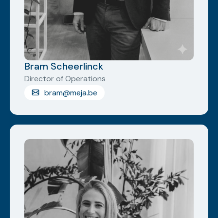
Bram Scheerlinck
Director of Operations
bram@meja.be