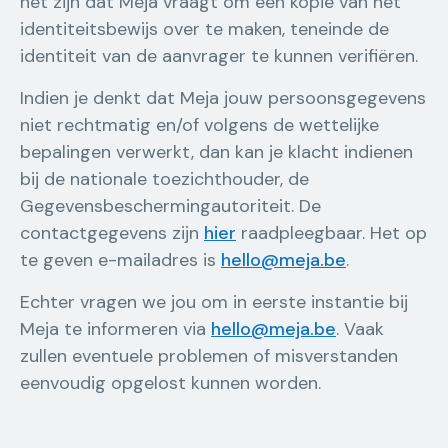
het zijn dat Meja vraagt om een kopie van het
identiteitsbewijs over te maken, teneinde de
identiteit van de aanvrager te kunnen verifiëren.
Indien je denkt dat Meja jouw persoonsgegevens
niet rechtmatig en/of volgens de wettelijke
bepalingen verwerkt, dan kan je klacht indienen
bij de nationale toezichthouder, de
Gegevensbeschermingautoriteit. De
contactgegevens zijn
hier
raadpleegbaar. Het op
te geven e-mailadres is
hello@meja.be
.
Echter vragen we jou om in eerste instantie bij
Meja te informeren via
hello@meja.be
. Vaak
zullen eventuele problemen of misverstanden
eenvoudig opgelost kunnen worden.