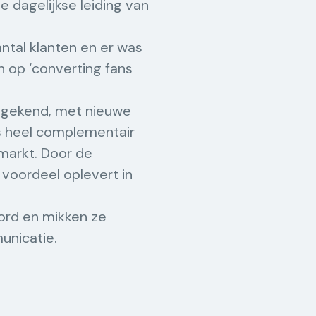
dagelijkse leiding van
ntal klanten en er was
 op ‘converting fans
i gekend, met nieuwe
is heel complementair
markt. Door de
voordeel oplevert in
ord en mikken ze
unicatie.