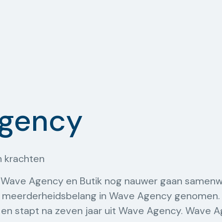
gency
n krachten
jn Wave Agency en Butik nog nauwer gaan samenw
n meerderheidsbelang in Wave Agency genomen.
n stapt na zeven jaar uit Wave Agency. Wave Ag