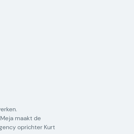
erken.
 Meja maakt de
ency oprichter Kurt