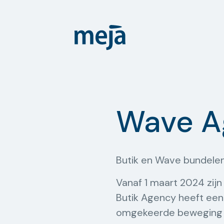
Wave A
Butik en Wave bundele
Vanaf 1 maart 2024 zi
Butik Agency heeft ee
omgekeerde beweging e